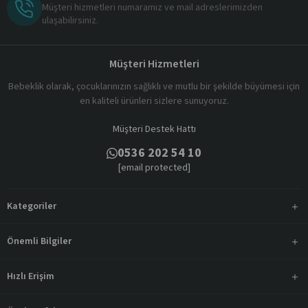
Müşteri hizmetleri numaramız ve mail adreslerimizden
ulaşabilirsiniz.
Müşteri Hizmetleri
Bebeklik olarak, çocuklarınızın sağlıklı ve mutlu bir şekilde büyümesi için
en kaliteli ürünleri sizlere sunuyoruz.
Müşteri Destek Hattı
0536 202 54 10
[email protected]
Kategoriler
Önemli Bilgiler
Hızlı Erişim