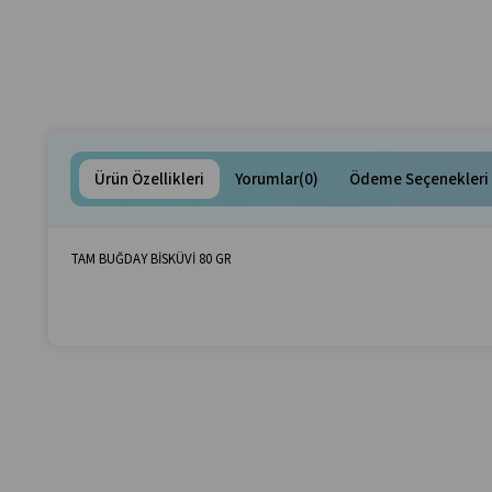
Ürün Özellikleri
Yorumlar
(0)
Ödeme Seçenekleri
TAM BUĞDAY BİSKÜVİ 80 GR