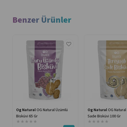
Benzer Ürünler
Og Natural
OG Natural Üzümlü
Og Natural
OG Natural
Bisküvi 65 Gr
Sade Bisküvi 100 Gr
★
★
★
★
★
★
★
★
★
★