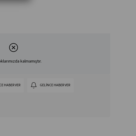
klarımızda kalmamıştır.
CE HABER VER
GELINCE HABER VER