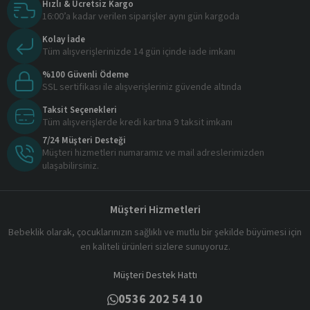
Hızlı & Ücretsiz Kargo
16:00’a kadar verilen siparişler aynı gün kargoda
Kolay İade
Tüm alışverişlerinizde 14 gün içinde iade imkanı
%100 Güvenli Ödeme
SSL sertifikası ile alışverişleriniz güvende altında
Taksit Seçenekleri
Tüm alışverişlerde kredi kartına 9 taksit imkanı
7/24 Müşteri Desteği
Müşteri hizmetleri numaramız ve mail adreslerimizden
ulaşabilirsiniz.
Müşteri Hizmetleri
Bebeklik olarak, çocuklarınızın sağlıklı ve mutlu bir şekilde büyümesi için
en kaliteli ürünleri sizlere sunuyoruz.
Müşteri Destek Hattı
0536 202 54 10