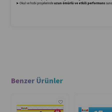
➤ Okul ve hobi projelerinde
uzun ömürlü ve etkili performans
suna
Benzer Ürünler