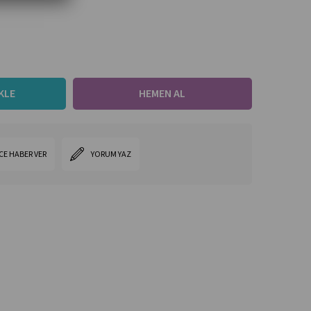
CE HABER VER
YORUM YAZ