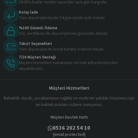
16:00’a kadar verilen siparişler aynı gün kargoda
Kolay İade
Tüm alışverişlerinizde 14 gün içinde iade imkanı
%100 Güvenli Ödeme
SSL sertifikası ile alışverişleriniz güvende altında
Taksit Seçenekleri
Tüm alışverişlerde kredi kartına 9 taksit imkanı
7/24 Müşteri Desteği
Müşteri hizmetleri numaramız ve mail adreslerimizden
ulaşabilirsiniz.
Müşteri Hizmetleri
Bebeklik olarak, çocuklarınızın sağlıklı ve mutlu bir şekilde büyümesi için
en kaliteli ürünleri sizlere sunuyoruz.
Müşteri Destek Hattı
0536 202 54 10
[email protected]