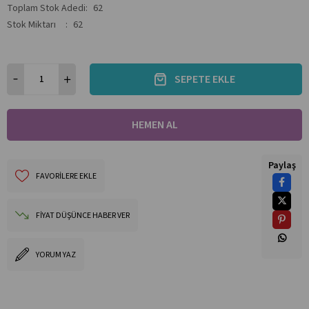
Toplam Stok Adedi
:
62
Stok Miktarı
:
62
Paylaş
FAVORILERE EKLE
FIYAT DÜŞÜNCE HABER VER
YORUM YAZ