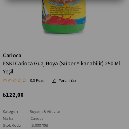
Carioca
ESKİ Carioca Guaj Boya (Süper Yıkanabilir) 250 Ml
Yeşil
0.0
₺122,00
Kategori
:
Boyama& Aktivite
Marka
:
Carioca
Stok Kodu
(S.000706)