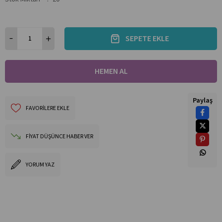
Paylaş
FAVORILERE EKLE
FIYAT DÜŞÜNCE HABER VER
YORUM YAZ