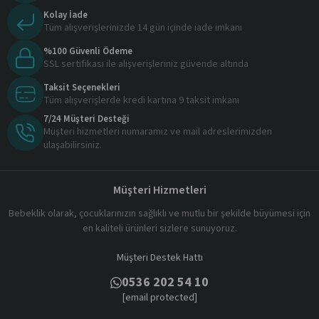
Kolay İade
Tüm alışverişlerinizde 14 gün içinde iade imkanı
%100 Güvenli Ödeme
SSL sertifikası ile alışverişleriniz güvende altında
Taksit Seçenekleri
Tüm alışverişlerde kredi kartına 9 taksit imkanı
7/24 Müşteri Desteği
Müşteri hizmetleri numaramız ve mail adreslerimizden
ulaşabilirsiniz.
Müşteri Hizmetleri
Bebeklik olarak, çocuklarınızın sağlıklı ve mutlu bir şekilde büyümesi için
en kaliteli ürünleri sizlere sunuyoruz.
Müşteri Destek Hattı
0536 202 54 10
[email protected]