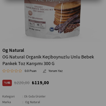
Og Natural
OG Natural Organik Keçiboynuzlu Unlu Bebek
Pankek Toz Karışımı 300 G
0.0
₺220,00
₺119,00
46
Kategori
:
Ek Gıda Ürünler
Marka
:
Og Natural