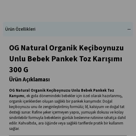
Ürün Özellikleri
OG Natural Organik Keçiboynuzu
Unlu Bebek Pankek Toz Karışımı
300 G
Ürün Açıklaması
OG Natural Organik Keçiboynuzu Unlu Bebek Pankek Toz
Karışımı
, ek gıda dönemindeki bebekler için özel olarak hazırlanmış,
organik içeriklerden oluşan sağlıklı bir pankek karışımıdır. Doğal
keçiboynuzu unu ile zenginleştirilmiş formülü; lif, kalsiyum ve doğal tat
desteği sunar. Rafine şeker içermeyen yapısı, yumuşak dokusu ve kolay
sindirilebilir formuyla bebeklerin günlük beslenme rutinine rahatça dahil
edilir. Kahvaltıda, ara öğünde veya sağlıklı tariflerde pratik bir kullanım
sağlar.