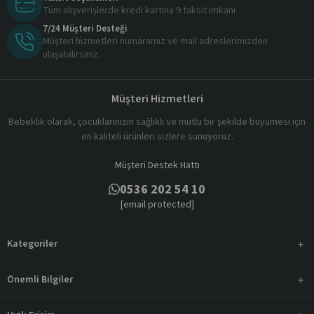
Tüm alışverişlerde kredi kartına 9 taksit imkanı
7/24 Müşteri Desteği
Müşteri hizmetleri numaramız ve mail adreslerimizden
ulaşabilirsiniz.
Müşteri Hizmetleri
Bebeklik olarak, çocuklarınızın sağlıklı ve mutlu bir şekilde büyümesi için
en kaliteli ürünleri sizlere sunuyoruz.
Müşteri Destek Hattı
0536 202 54 10
[email protected]
Kategoriler
Önemli Bilgiler