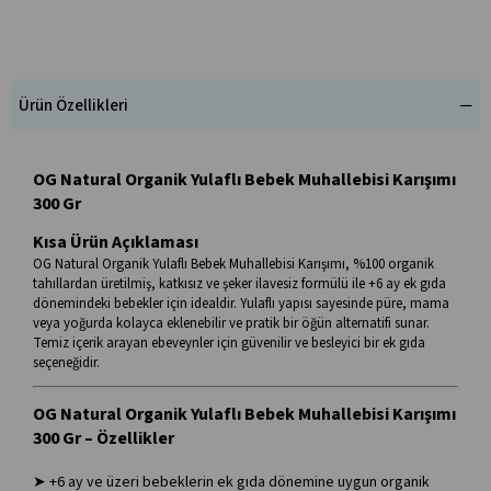
Ürün Özellikleri
OG Natural Organik Yulaflı Bebek Muhallebisi Karışımı
300 Gr
Kısa Ürün Açıklaması
OG Natural Organik Yulaflı Bebek Muhallebisi Karışımı, %100 organik
tahıllardan üretilmiş, katkısız ve şeker ilavesiz formülü ile +6 ay ek gıda
dönemindeki bebekler için idealdir. Yulaflı yapısı sayesinde püre, mama
veya yoğurda kolayca eklenebilir ve pratik bir öğün alternatifi sunar.
Temiz içerik arayan ebeveynler için güvenilir ve besleyici bir ek gıda
seçeneğidir.
OG Natural Organik Yulaflı Bebek Muhallebisi Karışımı
300 Gr – Özellikler
➤ +6 ay ve üzeri bebeklerin ek gıda dönemine uygun organik