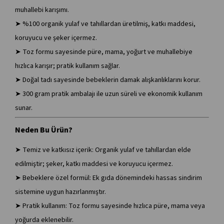
muhallebi karışımı.
➤ %100 organik yulaf ve tahıllardan üretilmiş, katkı maddesi,
koruyucu ve şeker içermez.
➤ Toz formu sayesinde püre, mama, yoğurt ve muhallebiye
hızlıca karışır; pratik kullanım sağlar.
➤ Doğal tadı sayesinde bebeklerin damak alışkanlıklarını korur.
➤ 300 gram pratik ambalajı ile uzun süreli ve ekonomik kullanım
sunar.
Neden Bu Ürün?
➤ Temiz ve katkısız içerik: Organik yulaf ve tahıllardan elde
edilmiştir; şeker, katkı maddesi ve koruyucu içermez.
➤ Bebeklere özel formül: Ek gıda dönemindeki hassas sindirim
sistemine uygun hazırlanmıştır.
➤ Pratik kullanım: Toz formu sayesinde hızlıca püre, mama veya
yoğurda eklenebilir.