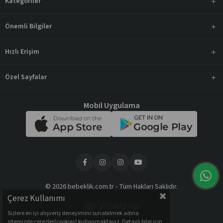
Kategoriler
Önemli Bilgiler
Hızlı Erişim
Özel Sayfalar
Mobil Uygulama
© 2026 bebeklik.com.tr - Tüm Hakları Saklıdır.
Çerez Kullanımı
Sizlere en iyi alışveriş deneyimini sunabilmek adına
sitemizde çerezler(cookies) kullanmaktayız. Detaylı bilgi için