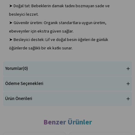
➤ Doğal tat: Bebeklerin damak tadını bozmayan sade ve
besleyici lezzet.
➤ Güvenilir üretim: Organik standartlara uygun üretim,
ebeveynler için ekstra güven sağlar.
➤ Besleyici destek: Lif ve doğal besin öğeleri ile günlük
öğünlerde sağlıklı bir ek katkı sunar.
Yorumlar
(0)
Ödeme Seçenekleri
Ürün Önerileri
Benzer Ürünler