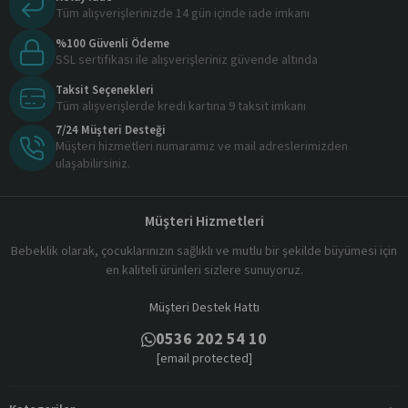
Tüm alışverişlerinizde 14 gün içinde iade imkanı
%100 Güvenli Ödeme
SSL sertifikası ile alışverişleriniz güvende altında
Taksit Seçenekleri
Tüm alışverişlerde kredi kartına 9 taksit imkanı
7/24 Müşteri Desteği
Müşteri hizmetleri numaramız ve mail adreslerimizden
ulaşabilirsiniz.
Müşteri Hizmetleri
Bebeklik olarak, çocuklarınızın sağlıklı ve mutlu bir şekilde büyümesi için
en kaliteli ürünleri sizlere sunuyoruz.
Müşteri Destek Hattı
0536 202 54 10
[email protected]