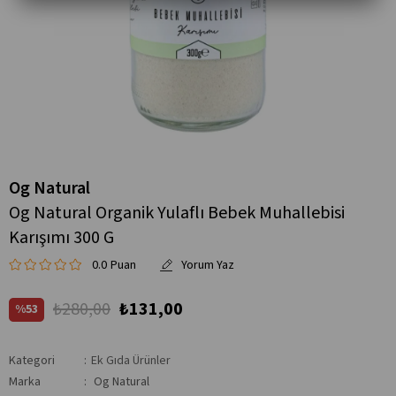
Og Natural
Og Natural Organik Yulaflı Bebek Muhallebisi
Karışımı 300 G
0.0
₺280,00
₺131,00
53
Kategori
:
Ek Gıda Ürünler
Marka
:
Og Natural