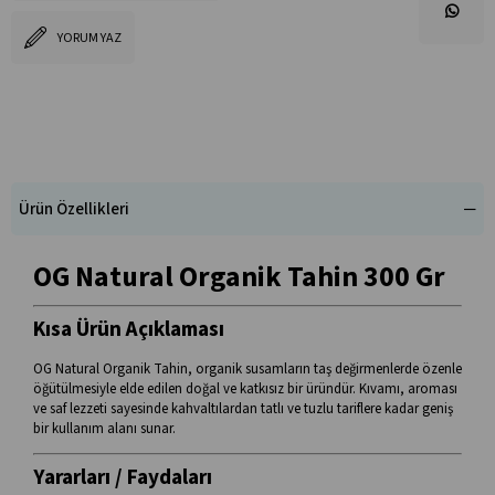
YORUM YAZ
Ürün Özellikleri
OG Natural Organik Tahin 300 Gr
Kısa Ürün Açıklaması
OG Natural Organik Tahin, organik susamların taş değirmenlerde özenle
öğütülmesiyle elde edilen doğal ve katkısız bir üründür. Kıvamı, aroması
ve saf lezzeti sayesinde kahvaltılardan tatlı ve tuzlu tariflere kadar geniş
bir kullanım alanı sunar.
Yararları / Faydaları