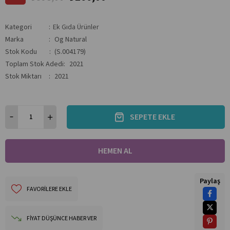
Kategori
:
Ek Gıda Ürünler
Marka
:
Og Natural
Stok Kodu
(S.004179)
Toplam Stok Adedi
:
2021
Stok Miktarı
:
2021
Paylaş
FAVORILERE EKLE
FIYAT DÜŞÜNCE HABER VER