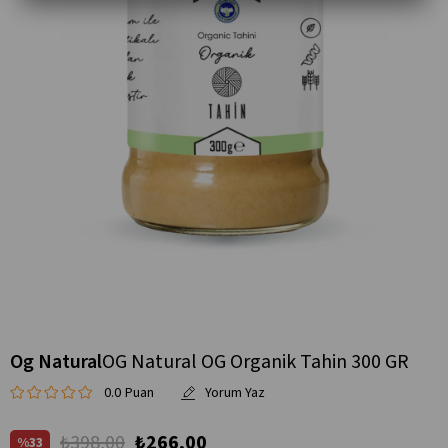
Og Natural
OG Natural OG Organik Tahin 300 GR
0.0
₺398,00
₺266,00
33