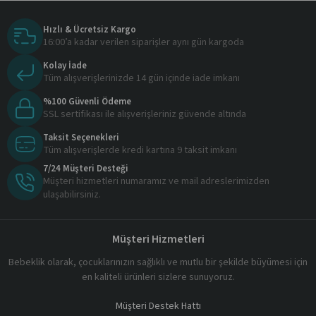
Hızlı & Ücretsiz Kargo
16:00’a kadar verilen siparişler aynı gün kargoda
Kolay İade
Tüm alışverişlerinizde 14 gün içinde iade imkanı
%100 Güvenli Ödeme
SSL sertifikası ile alışverişleriniz güvende altında
Taksit Seçenekleri
Tüm alışverişlerde kredi kartına 9 taksit imkanı
7/24 Müşteri Desteği
Müşteri hizmetleri numaramız ve mail adreslerimizden
ulaşabilirsiniz.
Müşteri Hizmetleri
Bebeklik olarak, çocuklarınızın sağlıklı ve mutlu bir şekilde büyümesi için
en kaliteli ürünleri sizlere sunuyoruz.
Müşteri Destek Hattı