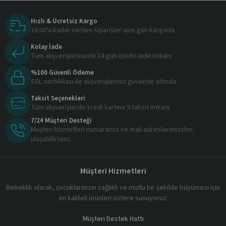
Hızlı & Ücretsiz Kargo
16:00’a kadar verilen siparişler aynı gün kargoda
Kolay İade
Tüm alışverişlerinizde 14 gün içinde iade imkanı
%100 Güvenli Ödeme
SSL sertifikası ile alışverişleriniz güvende altında
Taksit Seçenekleri
Tüm alışverişlerde kredi kartına 9 taksit imkanı
7/24 Müşteri Desteği
Müşteri hizmetleri numaramız ve mail adreslerimizden
ulaşabilirsiniz.
Müşteri Hizmetleri
Bebeklik olarak, çocuklarınızın sağlıklı ve mutlu bir şekilde büyümesi için
en kaliteli ürünleri sizlere sunuyoruz.
Müşteri Destek Hattı