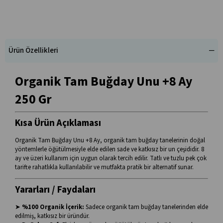
Ürün Özellikleri
Organik Tam Buğday Unu +8 Ay
250 Gr
Kısa Ürün Açıklaması
Organik Tam Buğday Unu +8 Ay, organik tam buğday tanelerinin doğal
yöntemlerle öğütülmesiyle elde edilen sade ve katkısız bir un çeşididir. 8
ay ve üzeri kullanım için uygun olarak tercih edilir. Tatlı ve tuzlu pek çok
tarifte rahatlıkla kullanılabilir ve mutfakta pratik bir alternatif sunar.
Yararları / Faydaları
➤
%100 Organik İçerik:
Sadece organik tam buğday tanelerinden elde
edilmiş, katkısız bir üründür.