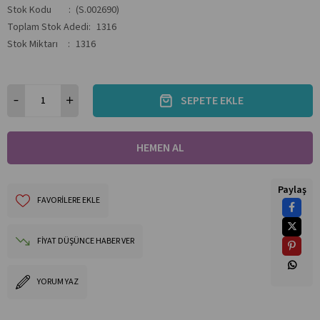
Stok Kodu
(S.002690)
Toplam Stok Adedi
:
1316
Stok Miktarı
:
1316
Paylaş
FAVORILERE EKLE
FIYAT DÜŞÜNCE HABER VER
YORUM YAZ