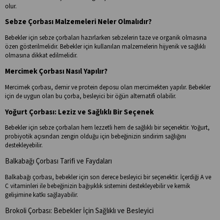
olur.
Sebze Çorbası Malzemeleri Neler Olmalıdır?
Bebekler için sebze çorbaları hazırlarken sebzelerin taze ve organik olmasına
özen gösterilmelidir. Bebekler için kullanılan malzemelerin hijyenik ve sağlıklı
olmasına dikkat edilmelidir.
Mercimek Çorbası Nasıl Yapılır?
Mercimek çorbası, demir ve protein deposu olan mercimekten yapılır. Bebekler
için de uygun olan bu çorba, besleyici bir öğün alternatifi olabilir.
Yoğurt Çorbası: Leziz ve Sağlıklı Bir Seçenek
Bebekler için sebze çorbaları hem lezzetli hem de sağlıklı bir seçenektir. Yoğurt,
probiyotik açısından zengin olduğu için bebeğinizin sindirim sağlığını
destekleyebilir.
Balkabağı Çorbası Tarifi ve Faydaları
Balkabağı çorbası, bebekler için son derece besleyici bir seçenektir. İçerdiği A ve
C vitaminleri ile bebeğinizin bağışıklık sistemini destekleyebilir ve kemik
gelişimine katkı sağlayabilir.
Brokoli Çorbası: Bebekler İçin Sağlıklı ve Besleyici