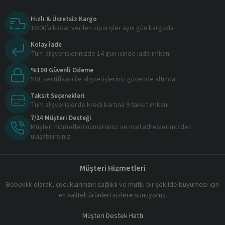
Hızlı & Ücretsiz Kargo
16:00’a kadar verilen siparişler aynı gün kargoda
Kolay İade
Tüm alışverişlerinizde 14 gün içinde iade imkanı
%100 Güvenli Ödeme
SSL sertifikası ile alışverişleriniz güvende altında
Taksit Seçenekleri
Tüm alışverişlerde kredi kartına 9 taksit imkanı
7/24 Müşteri Desteği
Müşteri hizmetleri numaramız ve mail adreslerimizden
ulaşabilirsiniz.
Müşteri Hizmetleri
Bebeklik olarak, çocuklarınızın sağlıklı ve mutlu bir şekilde büyümesi için
en kaliteli ürünleri sizlere sunuyoruz.
Müşteri Destek Hattı