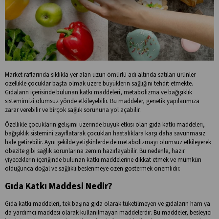
Market raflarında sıklıkla yer alan uzun ömürlü adı altında satılan ürünler
özellikle çocuklar başta olmak üzere büyüklerin sağlığını tehdit etmekte.
Gıdaların içerisinde bulunan katkı maddeleri, metabolizma ve bağışıklık
sistemimizi olumsuz yönde etkileyebilir. Bu maddeler, genetik yapılarımıza
zarar verebilir ve birçok sağlık sorununa yol açabilir.
Özellikle çocukların gelişimi üzerinde büyük etkisi olan gıda katkı maddeleri,
bağışıklık sistemini zayıflatarak çocukları hastalıklara karşı daha savunmasız
hale getirebilir. Aynı şekilde yetişkinlerde de metabolizmayı olumsuz etkileyerek
obezite gibi sağlık sorunlarına zemin hazırlayabilir. Bu nedenle, hazır
yiyeceklerin içeriğinde bulunan katkı maddelerine dikkat etmek ve mümkün
olduğunca doğal ve sağlıklı beslenmeye özen göstermek önemlidir.
Gıda Katkı Maddesi Nedir?
Gıda katkı maddeleri, tek başına gıda olarak tüketilmeyen ve gıdaların ham ya
da yardımcı maddesi olarak kullanılmayan maddelerdir. Bu maddeler, besleyici