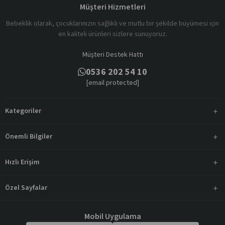
Müşteri Hizmetleri
Bebeklik olarak, çocuklarınızın sağlıklı ve mutlu bir şekilde büyümesi için
en kaliteli ürünleri sizlere sunuyoruz.
Müşteri Destek Hattı
0536 202 54 10
[email protected]
Kategoriler
Önemli Bilgiler
Hızlı Erişim
Özel Sayfalar
Mobil Uygulama