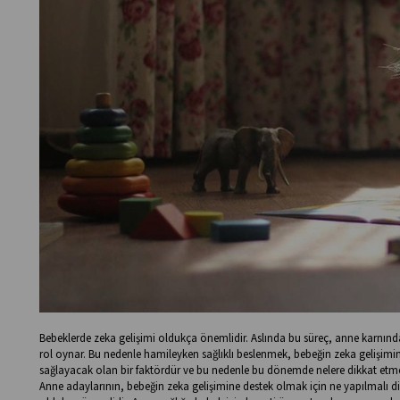
Bebeklerde zeka gelişimi oldukça önemlidir. Aslında bu süreç, anne karnında b
rol oynar. Bu nedenle hamileyken sağlıklı beslenmek, bebeğin zeka gelişimin
sağlayacak olan bir faktördür ve bu nedenle bu dönemde nelere dikkat etmek
Anne adaylarının, bebeğin zeka gelişimine destek olmak için ne yapılmalı d