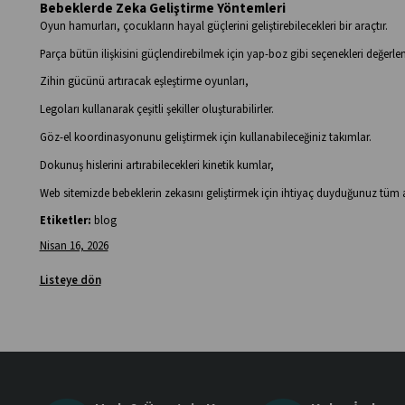
Bebeklerde Zeka Geliştirme Yöntemleri
Oyun hamurları, çocukların hayal güçlerini geliştirebilecekleri bir araçtır.
Parça bütün ilişkisini güçlendirebilmek için yap-boz gibi seçenekleri değerlend
Zihin gücünü artıracak eşleştirme oyunları,
Legoları kullanarak çeşitli şekiller oluşturabilirler.
Göz-el koordinasyonunu geliştirmek için kullanabileceğiniz takımlar.
Dokunuş hislerini artırabilecekleri kinetik kumlar,
Web sitemizde bebeklerin zekasını geliştirmek için ihtiyaç duyduğunuz tüm akti
Etiketler:
blog
Nisan 16, 2026
Listeye dön